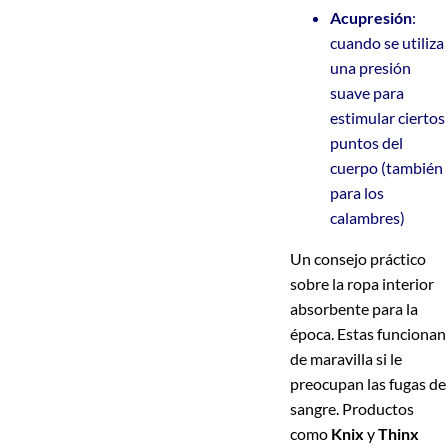
Acupresión
:
cuando se utiliza
una presión
suave para
estimular ciertos
puntos del
cuerpo (también
para los
calambres)
Un consejo práctico
sobre la ropa interior
absorbente para la
época. Estas funcionan
de maravilla si le
preocupan las fugas de
sangre. Productos
como
Knix
y
Thinx