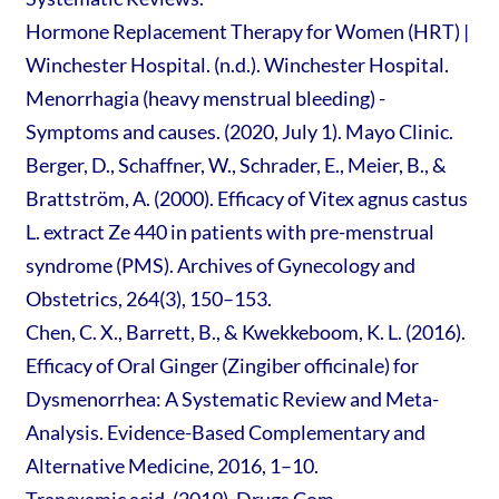
Hormone Replacement Therapy for Women (HRT) |
Winchester Hospital. (n.d.). Winchester Hospital.
Menorrhagia (heavy menstrual bleeding) -
Symptoms and causes. (2020, July 1). Mayo Clinic.
Berger, D., Schaffner, W., Schrader, E., Meier, B., &
Brattström, A. (2000). Efficacy of Vitex agnus castus
L. extract Ze 440 in patients with pre-menstrual
syndrome (PMS). Archives of Gynecology and
Obstetrics, 264(3), 150–153.
Chen, C. X., Barrett, B., & Kwekkeboom, K. L. (2016).
Efficacy of Oral Ginger (Zingiber officinale) for
Dysmenorrhea: A Systematic Review and Meta-
Analysis. Evidence-Based Complementary and
Alternative Medicine, 2016, 1–10.