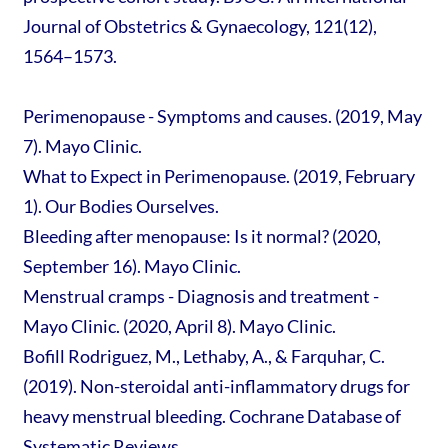
Journal of Obstetrics & Gynaecology, 121(12),
1564–1573.
Perimenopause - Symptoms and causes. (2019, May
7). Mayo Clinic.
What to Expect in Perimenopause. (2019, February
1). Our Bodies Ourselves.
Bleeding after menopause: Is it normal? (2020,
September 16). Mayo Clinic.
Menstrual cramps - Diagnosis and treatment -
Mayo Clinic. (2020, April 8). Mayo Clinic.
Bofill Rodriguez, M., Lethaby, A., & Farquhar, C.
(2019). Non-steroidal anti-inflammatory drugs for
heavy menstrual bleeding. Cochrane Database of
Systematic Reviews.