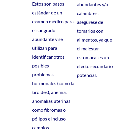
Estos son pasos
abundantes y/o
estándar de un
calambres,
examen médico para
asegúrese de
el sangrado
tomarlos con
abundante y se
alimentos, ya que
utilizan para
el malestar
identificar otros
estomacal es un
posibles
efecto secundario
problemas
potencial.
hormonales (como la
tiroides), anemia,
anomalías uterinas
como fibromas o
pólipos e incluso
cambios