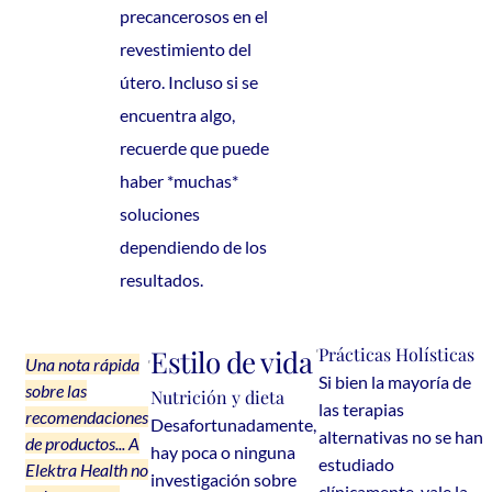
precancerosos en el
revestimiento del
útero. Incluso si se
encuentra algo,
recuerde que puede
haber *muchas*
soluciones
dependiendo de los
resultados.
Estilo de vida
Prácticas Holísticas
Una nota rápida
Si bien la mayoría de
sobre las
Nutrición y dieta
las terapias
recomendaciones
Desafortunadamente,
alternativas no se han
de productos... A
hay poca o ninguna
estudiado
Elektra Health no
investigación sobre
clínicamente, vale la