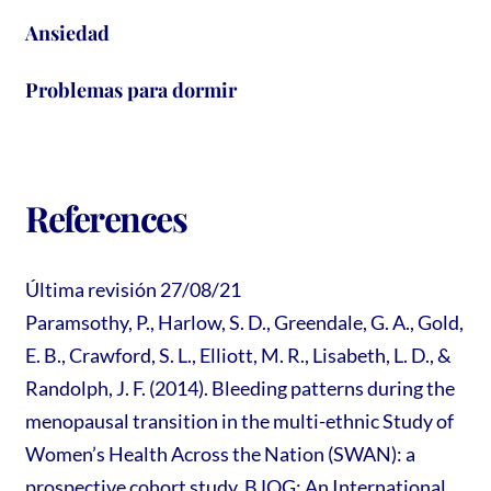
Ansiedad
Problemas para dormir
References
Última revisión 27/08/21
Paramsothy, P., Harlow, S. D., Greendale, G. A., Gold,
E. B., Crawford, S. L., Elliott, M. R., Lisabeth, L. D., &
Randolph, J. F. (2014). Bleeding patterns during the
menopausal transition in the multi-ethnic Study of
Women’s Health Across the Nation (SWAN): a
prospective cohort study. BJOG: An International