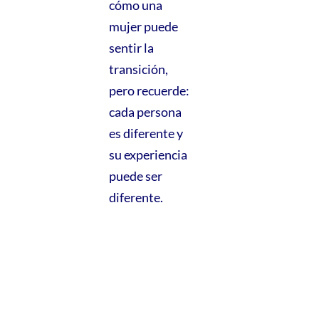
cómo una
mujer puede
sentir la
transición,
pero recuerde:
cada persona
es diferente y
su experiencia
puede ser
diferente.