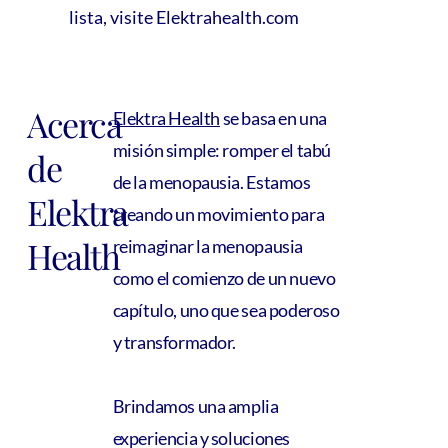
lista, visite Elektrahealth.com
Acerca
Elektra Health
se basa en una
misión simple: romper el tabú
de
de la menopausia. Estamos
Elektra
creando un movimiento para
Health
reimaginar la menopausia
como el comienzo de un nuevo
capítulo, uno que sea poderoso
y transformador.
Brindamos una amplia
experiencia y soluciones