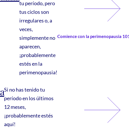
tu período, pero
tus ciclos son
irregulares o, a
veces,
Comience con la perimenopausia 10
simplemente no
aparecen,
¡probablemente
estés en la
perimenopausia!
a
Si no has tenido tu
período en los últimos
12 meses,
¡probablemente estés
aquí!