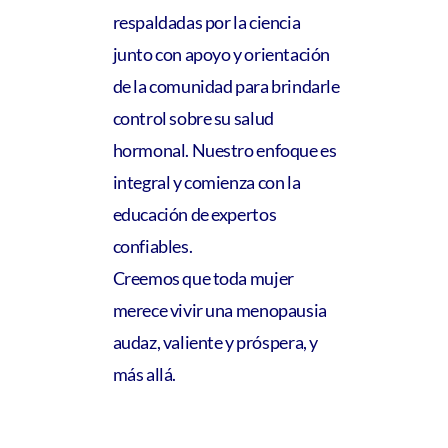
respaldadas por la ciencia
junto con apoyo y orientación
de la comunidad para brindarle
control sobre su salud
hormonal. Nuestro enfoque es
integral y comienza con la
educación de expertos
confiables.
Creemos que toda mujer
merece vivir una menopausia
audaz, valiente y próspera, y
más allá.